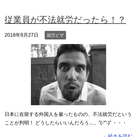
従業員が不法就労だったら！？
2018年9月27日
就労ビザ
日本に在留する外国人を雇ったものの、不法就労だという
ことが判明！ どうしたらいいんだろう…。”(-“”-)” ・・・
続きを読む