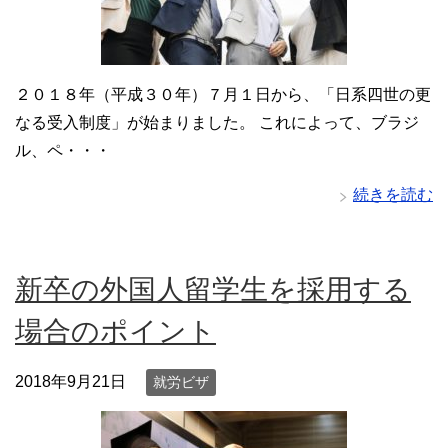
２０１８年（平成３０年）７月１日から、「日系四世の更
なる受入制度」が始まりました。 これによって、ブラジ
ル、ペ・・・
続きを読む
新卒の外国人留学生を採用する
場合のポイント
2018年9月21日
就労ビザ