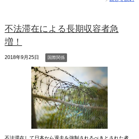
不法滞在による長期収容者急
増！
2018年9月25日
国際関係
不法滞在して日本から退去を強制されるべきとされた者