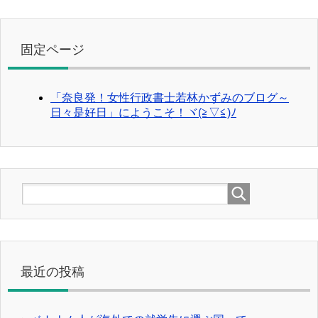
固定ページ
「奈良発！女性行政書士若林かずみのブログ～
日々是好日」にようこそ！ヾ(≧▽≦)ﾉ
最近の投稿