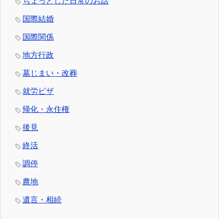
ちょっとした日常のお話
国際結婚
国際関係
地方行政
墓じまい・改葬
就労ビザ
帰化・永住権
後見
終活
調停
農地
遺言・相続