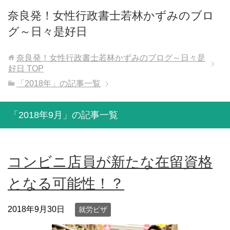
奈良発！女性行政書士若林かずみのブロ
グ～日々是好日
奈良発！女性行政書士若林かずみのブログ～日々是
好日
TOP
「2018年」の記事一覧
「2018年9月」の記事一覧
コンビニ店員が新たな在留資格
となる可能性！？
2018年9月30日
就労ビザ