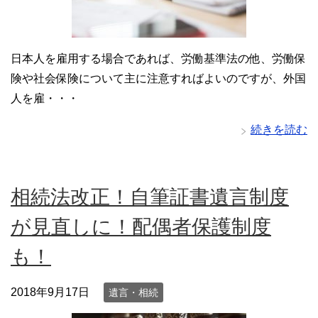
日本人を雇用する場合であれば、労働基準法の他、労働保
険や社会保険について主に注意すればよいのですが、外国
人を雇・・・
続きを読む
相続法改正！自筆証書遺言制度
が見直しに！配偶者保護制度
も！
2018年9月17日
遺言・相続