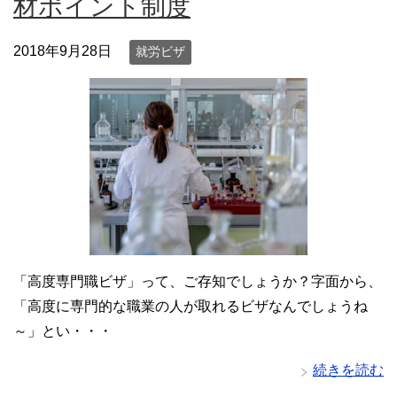
材ポイント制度
2018年9月28日
就労ビザ
「高度専門職ビザ」って、ご存知でしょうか？字面から、
「高度に専門的な職業の人が取れるビザなんでしょうね
～」とい・・・
続きを読む