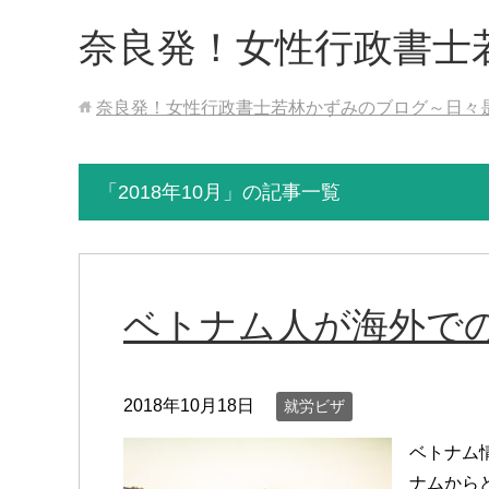
奈良発！女性行政書士
奈良発！女性行政書士若林かずみのブログ～日々
「2018年10月」の記事一覧
ベトナム人が海外で
2018年10月18日
就労ビザ
ベトナム情
ナムから