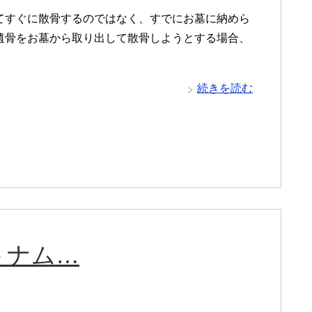
てすぐに散骨するのではなく、すでにお墓に納めら
遺骨をお墓から取り出して散骨しようとする場合、
続きを読む
トナム…