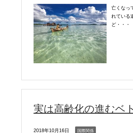
亡くなっ
れている
ど・・・
実は高齢化の進むベ
2018年10月16日
国際関係