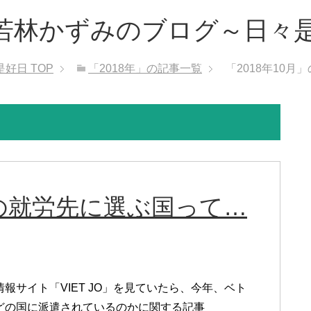
若林かずみのブログ～日々
是好日
TOP
「2018年」の記事一覧
「2018年10月
の就労先に選ぶ国って…
報サイト「VIET JO」を見ていたら、今年、ベト
どの国に派遣されているのかに関する記事