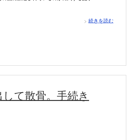
続きを読む
出して散骨。手続き