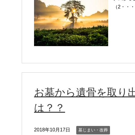
（2・・・
お墓から遺骨を取り
は？？
2018年10月17日
墓じまい・改葬