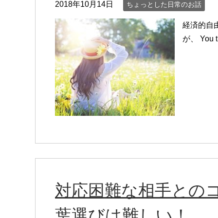
2018年10月14日
ちょっとした日常のお話
経済的自
が、 Yo
対応困難な相手との
葉選びは難しい！