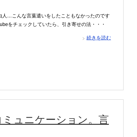
由人…こんな言葉遣いをしたこともなかったのです
u tubeをチェックしていたら、引き寄せの法・・・
続きを読む
コミュニケーション。言