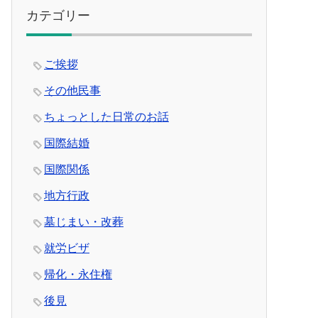
カテゴリー
ご挨拶
その他民事
ちょっとした日常のお話
国際結婚
国際関係
地方行政
墓じまい・改葬
就労ビザ
帰化・永住権
後見