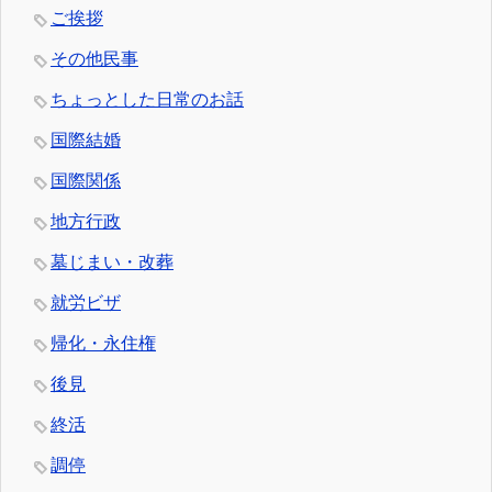
ご挨拶
その他民事
ちょっとした日常のお話
国際結婚
国際関係
地方行政
墓じまい・改葬
就労ビザ
帰化・永住権
後見
終活
調停