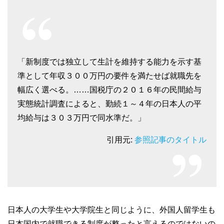
「新制度では独立して生計を維持する能力を示す基
準として年収３００万円の要件を満たせば就職先を
幅広く選べる。……国税庁の２０１６年の民間給与
実態統計調査によると、勤続１～４年の日本人の平
均給与は３０３万円で同水準だ。」
引用元:
参照記事のタイトル
日本人の大学生や大学院生と同じように、外国人留学生も
日本国内で就職できる制度が整ったと言えるのではないの