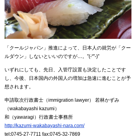
「クールジャパン」推進によって、日本人の就労が「クー
ルダウン」しないといいのですが…。”(-“”-)”
いずれにしても、先日、入管庁設置も決定したことです
し、今後、日本国内の外国人の増加は急速に進むことが予
想されます。
申請取次行政書士（immigration lawyer） 若林かずみ
（wakabayashi kazumi）
和（yawaragi）行政書士事務所
http://kazumi-wakabayashi-nara.com/
tel;0745-27-7711 fax:0745-32-7869