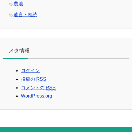
農地
遺言・相続
メタ情報
ログイン
投稿の
RSS
コメントの
RSS
WordPress.org