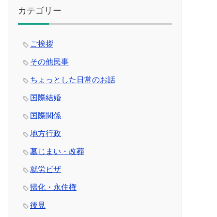
カテゴリー
ご挨拶
その他民事
ちょっとした日常のお話
国際結婚
国際関係
地方行政
墓じまい・改葬
就労ビザ
帰化・永住権
後見