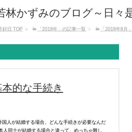
若林かずみのブログ～日々
是好日
TOP
「2018年」の記事一覧
「2018年8
基本的な手続き
外国人が結婚する場合、どんな手続きが必要なんだ
日本人同士が結婚する場合と違って、めっちゃ難し