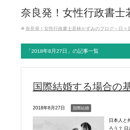
奈良発！女性行政書士
奈良発！女性行政書士若林かずみのブログ～日々
「2018年8月27日」の記事一覧
国際結婚する場合の
2018年8月27日
国際結婚
日本人と
ろう？ 