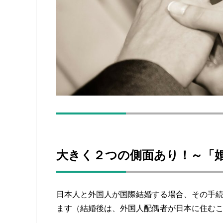
大きく２つの側面あり！～「
日本人と外国人が国際結婚する場合、その手
ます（結婚後は、外国人配偶者が日本に住む