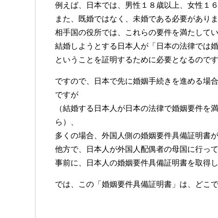
例えば、日本では、男性１８歳以上、女性１
また、既婚ではなく、未婚である必要があり
相手国の役所では、これらの要件を満たして
結婚しようとする日本人が「日本の法律では
ということを証明するために必要となるので
ですので、日本で先に婚姻手続きを進める場
ですが
（結婚する日本人が日本の法律で婚姻要件を
ら）、
多くの場合、外国人側の婚姻要件具備証明書
他方で、日本人が外国人配偶者の母国に行っ
事前に、日本人の婚姻要件具備証明書を取得
では、この「婚姻要件具備証明書」は、どこ