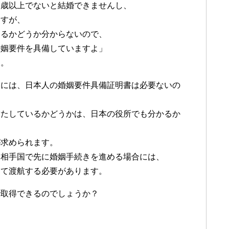
６歳以上でないと結婚できませんし、
ますが、
いるかどうか分からないので、
婚姻要件を具備していますよ」
す。
合には、日本人の婚姻要件具備証明書は必要ないの
満たしているかどうかは、日本の役所でも分かるか
が求められます。
て相手国で先に婚姻手続きを進める場合には、
して渡航する必要があります。
で取得できるのでしょうか？