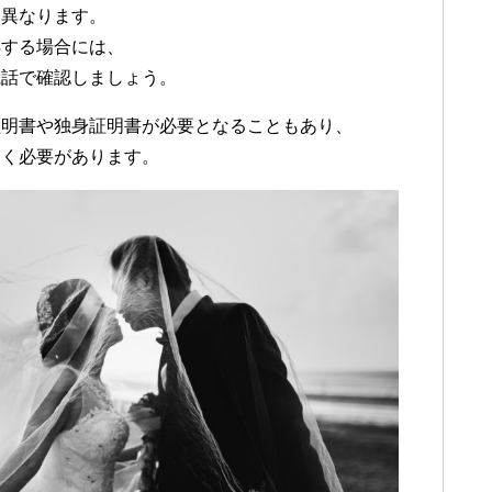
て異なります。
得する場合には、
電話で確認しましょう。
証明書や独身証明書が必要となることもあり、
おく必要があります。