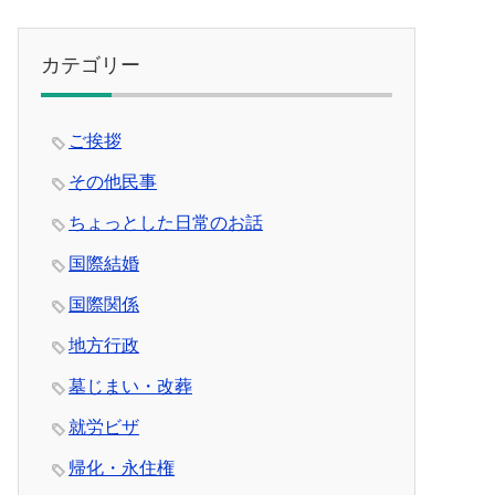
カテゴリー
ご挨拶
その他民事
ちょっとした日常のお話
国際結婚
国際関係
地方行政
墓じまい・改葬
就労ビザ
帰化・永住権