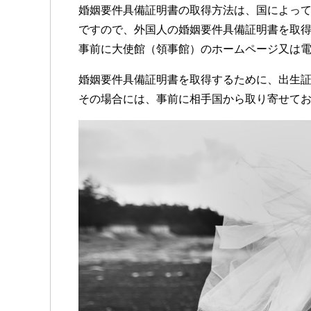
婚姻要件具備証明書の取得方法は、国によっ
ですので、外国人の婚姻要件具備証明書を取
事前に大使館（領事館）のホームページ又は
婚姻要件具備証明書を取得するために、出生
その場合には、事前に相手国から取り寄せて