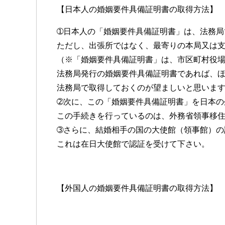
【日本人の婚姻要件具備証明書の取得方法】
➀日本人の「婚姻要件具備証明書」は、法務局
ただし、出張所ではなく、最寄りの本局又は
（※「婚姻要件具備証明書」は、市区町村役
法務局発行の婚姻要件具備証明書であれば、
法務局で取得しておくのが望ましいと思いま
➁次に、この「婚姻要件具備証明書」を日本の
この手続きを行っているのは、外務省領事移
➂さらに、結婚相手の国の大使館（領事館）の
これは在日大使館で認証を受けて下さい。
【外国人の婚姻要件具備証明書の取得方法】