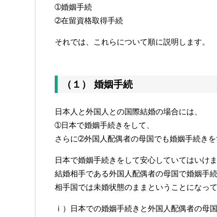
➀婚姻手続
➁在留資格取得手続
それでは、これらについて順に説明します。
（１） 婚姻手続
日本人と外国人との国際結婚の場合には、
➀日本で婚姻手続きをして、
さらに➁外国人配偶者の母国でも婚姻手続きを
日本で婚姻手続きをして安心していてはいけ
結婚相手である外国人配偶者の母国で婚姻手
相手国では未婚状態のままということになってしま
ⅰ）日本での婚姻手続きと外国人配偶者の母