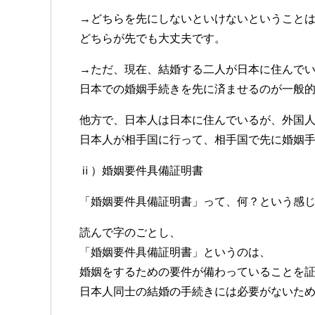
→どちらを先にしないといけないということ
どちらが先でも大丈夫です。
→ただ、現在、結婚する二人が日本に住んで
日本での婚姻手続きを先に済ませるのが一般
他方で、日本人は日本に住んでいるが、外国
日本人が相手国に行って、相手国で先に婚姻
ⅱ）婚姻要件具備証明書
「婚姻要件具備証明書」って、何？という感
読んで字のごとし、
「婚姻要件具備証明書」というのは、
婚姻をするための要件が備わっていることを
日本人同士の結婚の手続きには必要がないた