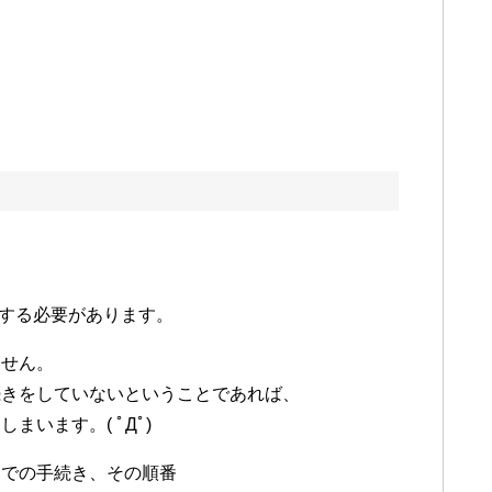
する必要があります。
ません。
続きをしていないということであれば、
います。( ﾟДﾟ)
国での手続き、その順番