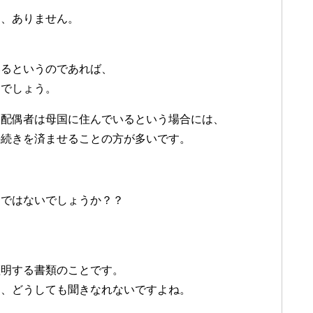
は、ありません。
いるというのであれば、
的でしょう。
人配偶者は母国に住んでいるという場合には、
手続きを済ませることの方が多いです。
じではないでしょうか？？
証明する書類のことです。
め、どうしても聞きなれないですよね。