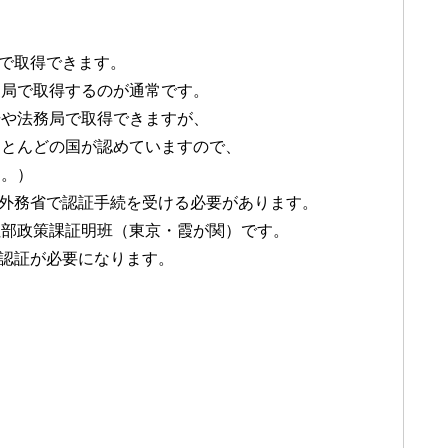
で取得できます。
支局で取得するのが通常です。
場や法務局で取得できますが、
ほとんどの国が認めていますので、
す。）
外務省で認証手続を受ける必要があります。
住部政策課証明班（東京・霞が関）です。
認証が必要になります。